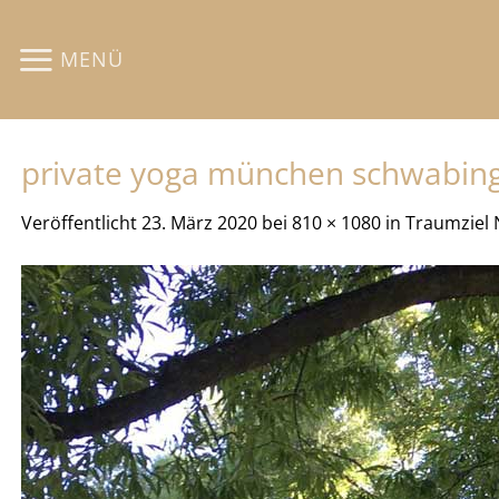
Zum
Inhalt
MENÜ
springen
private yoga münchen schwabing 
Veröffentlicht
23. März 2020
bei
810 × 1080
in
Traumziel