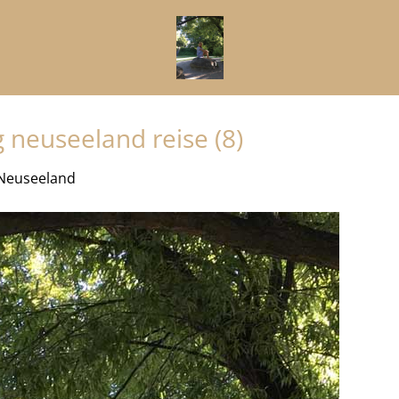
neuseeland reise (8)
 Neuseeland