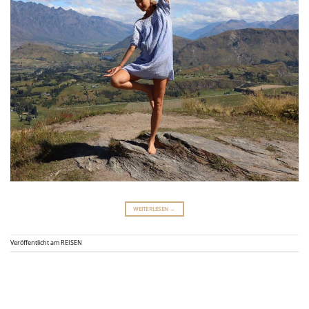
WEITERLESEN
→
Veröffentlicht am
REISEN