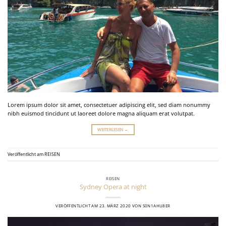
Lorem ipsum dolor sit amet, consectetuer adipiscing elit, sed diam nonummy
nibh euismod tincidunt ut laoreet dolore magna aliquam erat volutpat.
WEITERLESEN
→
Veröffentlicht am
REISEN
REISEN
Sydney Opera at night
VERÖFFENTLICHT AM
23. MÄRZ 2020
VON
S0N1AHU8ER