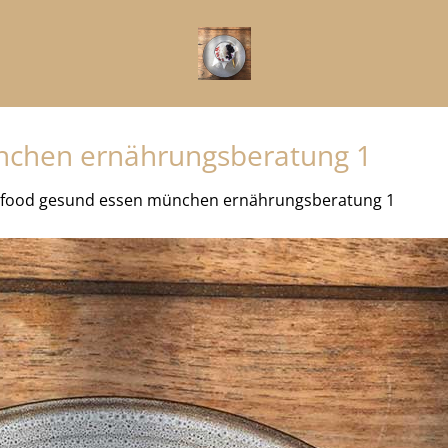
nchen ernährungsberatung 1
lfood gesund essen münchen ernährungsberatung 1