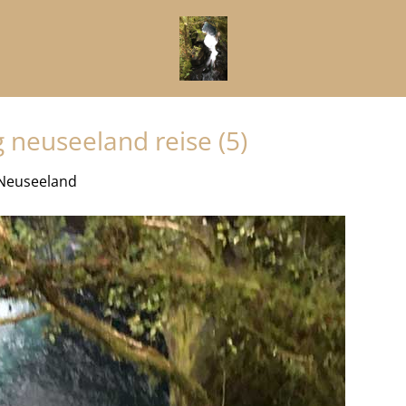
neuseeland reise (5)
 Neuseeland