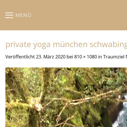
Zum
Inhalt
MENÜ
springen
private yoga münchen schwabing 
Veröffentlicht
23. März 2020
bei
810 × 1080
in
Traumziel