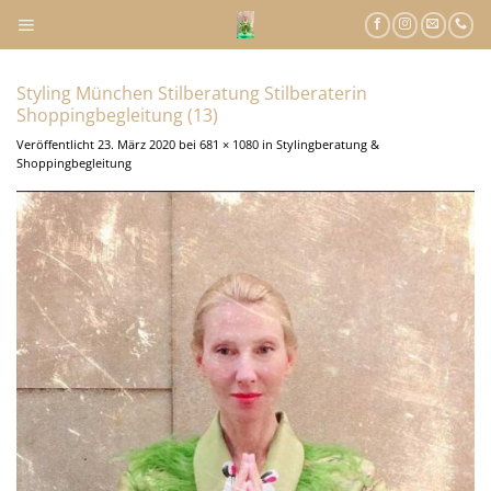
Zum
Inhalt
springen
Styling München Stilberatung Stilberaterin
Shoppingbegleitung (13)
Veröffentlicht
23. März 2020
bei
681 × 1080
in
Stylingberatung &
Shoppingbegleitung