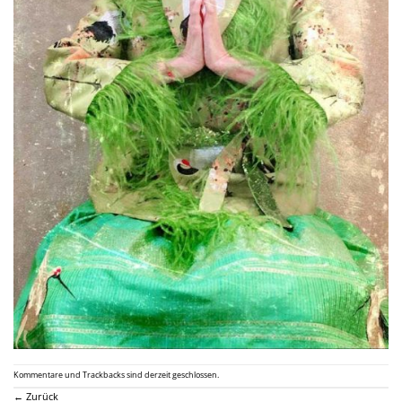
Kommentare und Trackbacks sind derzeit geschlossen.
←
Zurück